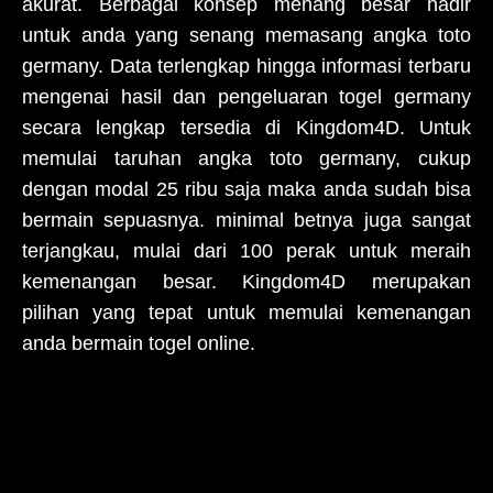
akurat. Berbagai konsep menang besar hadir
untuk anda yang senang memasang angka toto
germany. Data terlengkap hingga informasi terbaru
mengenai hasil dan pengeluaran togel germany
secara lengkap tersedia di Kingdom4D. Untuk
memulai taruhan angka toto germany, cukup
dengan modal 25 ribu saja maka anda sudah bisa
bermain sepuasnya. minimal betnya juga sangat
terjangkau, mulai dari 100 perak untuk meraih
kemenangan besar. Kingdom4D merupakan
pilihan yang tepat untuk memulai kemenangan
anda bermain togel online.