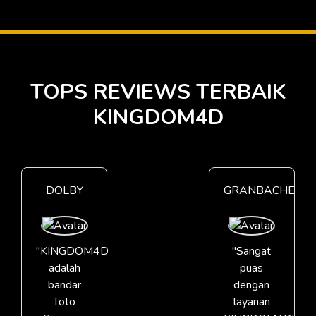
TOPS REVIEWS TERBAIK
KINGDOM4D
DOLBY
GRANBACHE
"KINGDOM4D
"Sangat
adalah
puas
bandar
dengan
Toto
layanan